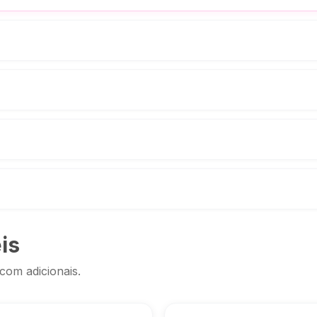
is
com adicionais.