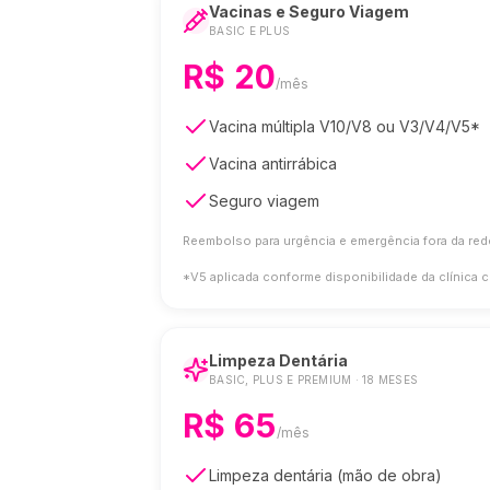
Vacinas e Seguro Viagem
BASIC E PLUS
R$ 20
/mês
Vacina múltipla V10/V8 ou V3/V4/V5*
Vacina antirrábica
Seguro viagem
Reembolso para urgência e emergência fora da red
*V5 aplicada conforme disponibilidade da clínica 
Limpeza Dentária
BASIC, PLUS E PREMIUM · 18 MESES
R$ 65
/mês
Limpeza dentária (mão de obra)