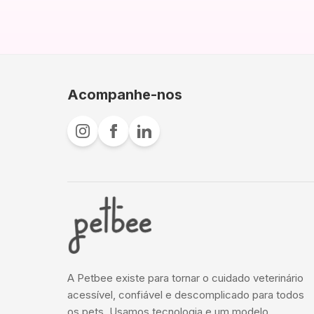
Acompanhe-nos
A Petbee existe para tornar o cuidado veterinário
acessível, confiável e descomplicado para todos
os pets. Usamos tecnologia e um modelo