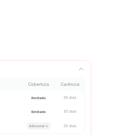
Cobertura
Carência
30 dias
Ilimitado
30 dias
Ilimitado
30 dias
Adicional ↓