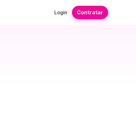
Contratar
Login