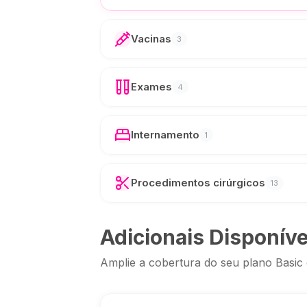
Vacinas
3
Exames
4
Internamento
1
Procedimentos cirúrgicos
13
Adicionais Disponíve
Amplie a cobertura do seu plano Basic 