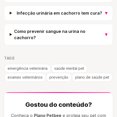
▾
Infecção urinária em cachorro tem cura?
Como prevenir sangue na urina no
▾
cachorro?
TAGS
emergência veterinária
saúde mental pet
exames veterinários
prevenção
plano de saúde pet
Gostou do conteúdo?
Conheça o
Plano Petbee
e proteja seu pet com