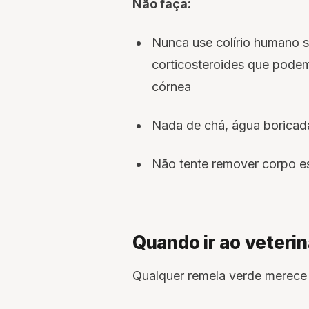
Não faça:
Nunca use colírio humano s
corticosteroides que podem
córnea
Nada de chá, água boricad
Não tente remover corpo e
Quando ir ao veteri
Qualquer remela verde merece