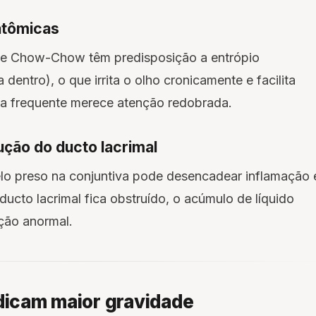
atômicas
 e Chow-Chow têm predisposição a entrópio
entro), o que irrita o olho cronicamente e facilita
la frequente merece atenção redobrada.
ção do ducto lacrimal
elo preso na conjuntiva pode desencadear inflamação 
ucto lacrimal fica obstruído, o acúmulo de líquido
eção anormal.
ndicam maior gravidade