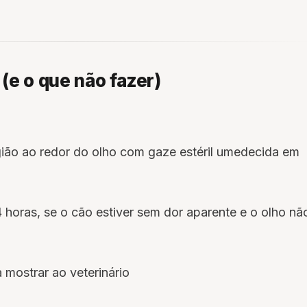
(e o que não fazer)
ião ao redor do olho com gaze estéril umedecida em
horas, se o cão estiver sem dor aparente e o olho nã
a mostrar ao veterinário