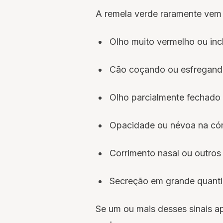
A remela verde raramente vem 
Olho muito vermelho ou in
Cão coçando ou esfregand
Olho parcialmente fechado
Opacidade ou névoa na có
Corrimento nasal ou outros
Secreção em grande quantid
Se um ou mais desses sinais a