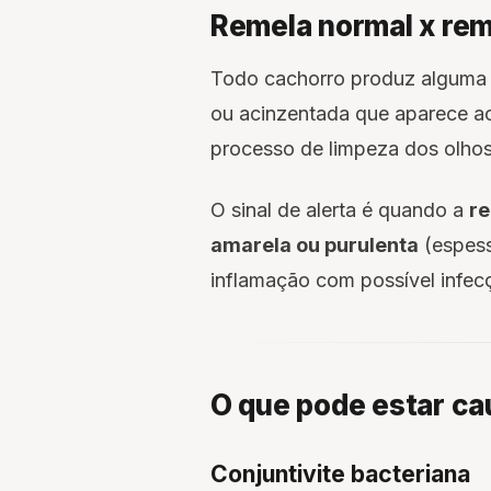
Remela normal x rem
Todo cachorro produz alguma 
ou acinzentada que aparece ao
processo de limpeza dos olhos
O sinal de alerta é quando a
re
amarela ou purulenta
(espess
inflamação com possível infecç
O que pode estar c
Conjuntivite bacteriana