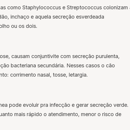
rias como
Staphylococcus
e
Streptococcus
colonizam 
dão, inchaço e aquela secreção esverdeada
olho ou os dois.
ose, causam conjuntivite com secreção purulenta,
ção bacteriana secundária. Nesses casos o cão
to: corrimento nasal, tosse, letargia.
ea pode evoluir pra infecção e gerar secreção verde.
uanto mais rápido o atendimento, menor o risco de