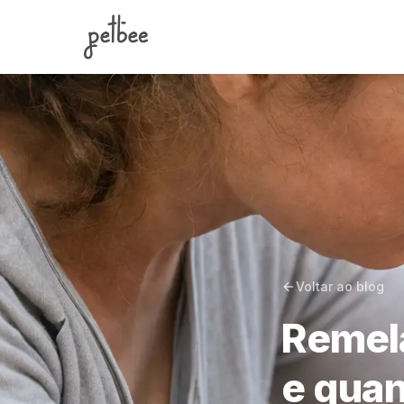
Pular para o conteúdo
Voltar ao blog
Remela
e quan