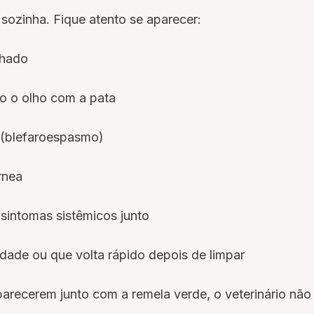
sozinha. Fique atento se aparecer:
chado
o o olho com a pata
 (blefaroespasmo)
rnea
 sintomas sistêmicos junto
ade ou que volta rápido depois de limpar
parecerem junto com a remela verde, o veterinário não