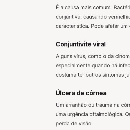
É a causa mais comum. Bacté
conjuntiva, causando vermelhi
característica. Pode afetar um 
Conjuntivite viral
Alguns vírus, como o da cinom
especialmente quando há infec
costuma ter outros sintomas jun
Úlcera de córnea
Um arranhão ou trauma na córn
uma urgência oftalmológica. Q
perda de visão.