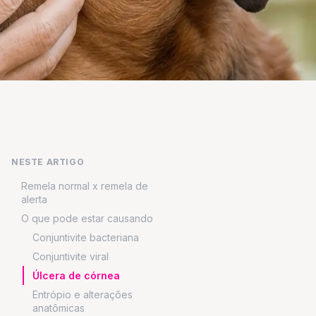
NESTE ARTIGO
Remela normal x remela de
alerta
O que pode estar causando
Conjuntivite bacteriana
Conjuntivite viral
Úlcera de córnea
Entrópio e alterações
anatômicas