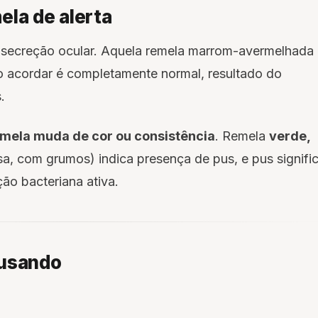
ela de alerta
secreção ocular. Aquela remela marrom-avermelhada
 acordar é completamente normal, resultado do
.
mela muda de cor ou consistência
. Remela
verde,
a, com grumos) indica presença de pus, e pus signifi
ão bacteriana ativa.
ausando