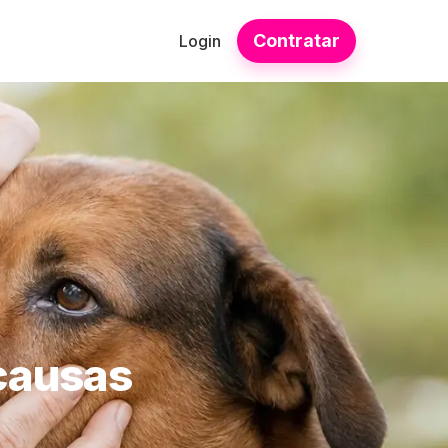
Contratar
Login
causas