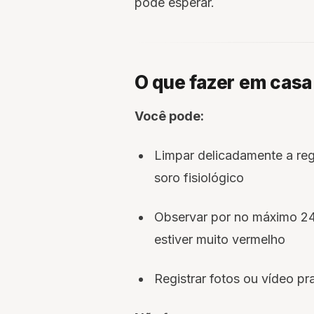
pode esperar.
O que fazer em casa 
Você pode:
Limpar delicadamente a reg
soro fisiológico
Observar por no máximo 24 
estiver muito vermelho
Registrar fotos ou vídeo pr