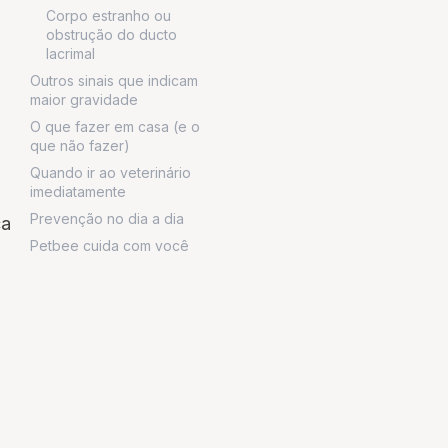
Corpo estranho ou
obstrução do ducto
lacrimal
Outros sinais que indicam
maior gravidade
O que fazer em casa (e o
que não fazer)
Quando ir ao veterinário
imediatamente
Prevenção no dia a dia
ca
Petbee cuida com você