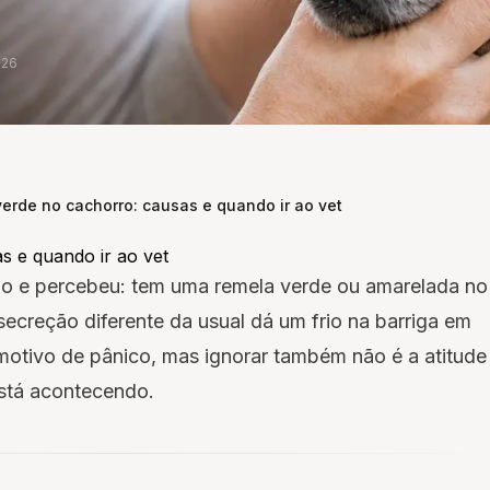
026
erde no cachorro: causas e quando ir ao vet
s e quando ir ao vet
ão e percebeu: tem uma remela verde ou amarelada no
secreção diferente da usual dá um frio na barriga em
motivo de pânico, mas ignorar também não é a atitude
stá acontecendo.