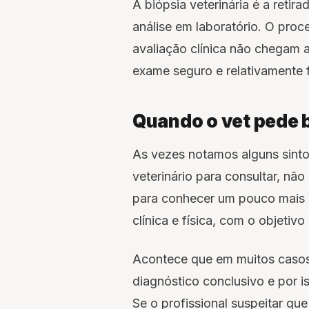
A biópsia veterinária é a reti
análise em laboratório. O pr
avaliação clínica não chegam a
exame seguro e relativamente f
Quando o vet pede b
As vezes notamos alguns sinto
veterinário para consultar, nã
para conhecer um pouco mais s
clínica e física, com o objetiv
Acontece que em muitos casos 
diagnóstico conclusivo e por 
Se o profissional suspeitar qu