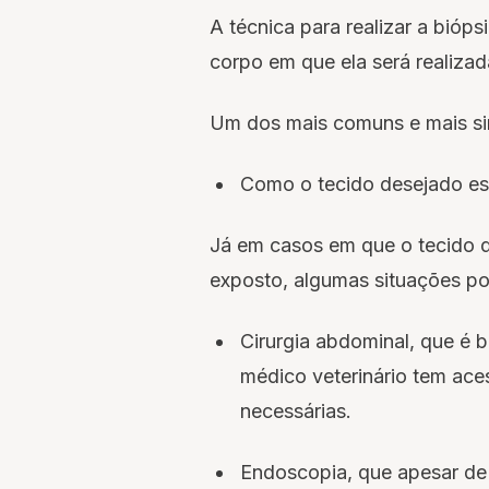
A técnica para realizar a bióp
corpo em que ela será realizad
Um dos mais comuns e mais sim
Como o tecido desejado est
Já em casos em que o tecido d
exposto, algumas situações p
Cirurgia abdominal, que é b
médico veterinário tem ace
necessárias.
Endoscopia, que apesar de 