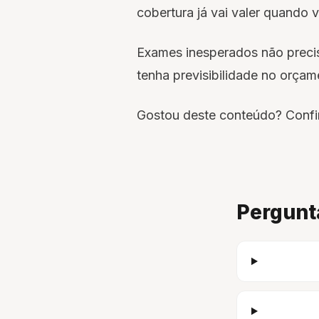
cobertura já vai valer quando v
Exames inesperados não preci
tenha previsibilidade no orçam
Gostou deste conteúdo? Confir
Pergunt