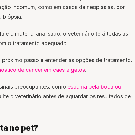
ação incomum, como em casos de neoplasias, por
a biópsia.
a e o material analisado, o veterinário terá todas as
com o tratamento adequado.
 o próximo passo é entender as opções de tratamento.
nóstico de câncer em cães e gatos
.
 sinais preocupantes, como
espuma pela boca ou
ulte o veterinário antes de aguardar os resultados de
ta no pet?