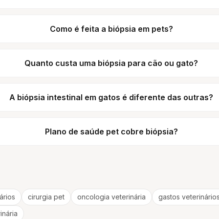
Como é feita a biópsia em pets?
Quanto custa uma biópsia para cão ou gato?
A biópsia intestinal em gatos é diferente das outras?
Plano de saúde pet cobre biópsia?
ários
cirurgia pet
oncologia veterinária
gastos veterinário
inária