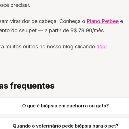
ocê precisar.
sam virar dor de cabeça. Conheça o
Plano Petbee
e
ento do seu pet — a partir de R$ 79,90/mês.
a muitos outros no nosso blog clicando
aqui
.
as frequentes
O que é biópsia em cachorro ou gato?
Quando o veterinário pede biópsia para o pet?