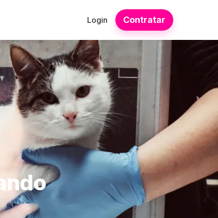
Contratar
Login
uando