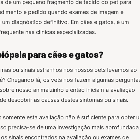
rada de um pequeno fragmento de tecido do pet para
ocedimento é pedido quando exames de imagem e
 um diagnóstico definitivo. Em cães e gatos, é um
requente nas clínicas especializadas.
iópsia para cães e gatos?
mas ou sinais estranhos nos nossos pets levamos ao
o é? Chegando lá, os vets nos fazem algumas pergunta
obre nosso animalzinho e então iniciam a avaliação
o de descobrir as causas destes sintomas ou sinais.
somente esta avaliação não é suficiente para obter 
isso precisa-se de uma investigação mais aprofundada
e os sinais encontrados na avaliação ou exames de