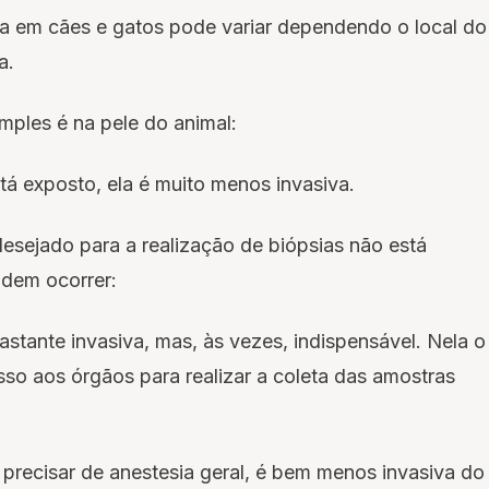
sia em cães e gatos pode variar dependendo o local do
a.
ples é na pele do animal:
á exposto, ela é muito menos invasiva.
esejado para a realização de biópsias não está
odem ocorrer:
astante invasiva, mas, às vezes, indispensável. Nela o
sso aos órgãos para realizar a coleta das amostras
precisar de anestesia geral, é bem menos invasiva do