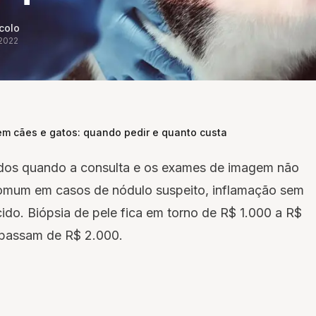
colo
 2022
em cães e gatos: quando pedir e quanto custa
dos quando a consulta e os exames de imagem não
omum em casos de nódulo suspeito, inflamação sem
cido. Biópsia de pele fica em torno de R$ 1.000 a R$
s passam de R$ 2.000.