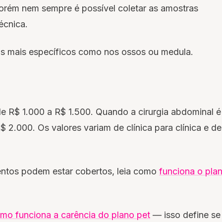
Porém nem sempre é possível coletar as amostras
écnica.
os mais específicos como nos ossos ou medula.
de R$ 1.000 a R$ 1.500. Quando a cirurgia abdominal é
$ 2.000. Os valores variam de clínica para clínica e de
entos podem estar cobertos, leia como
funciona o pla
mo funciona a carência do plano pet
— isso define se